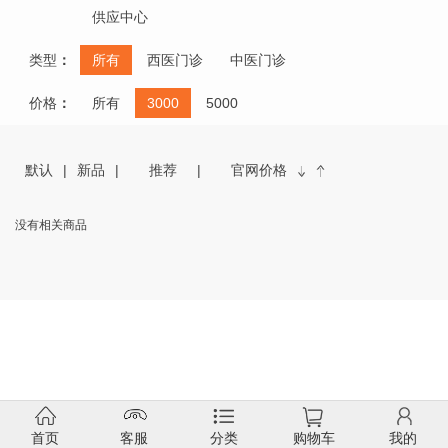
供应中心
类型
：
所有
西医门诊
中医门诊
价格
：
所有
3000
5000
默认
新品
推荐
官网价格
没有相关商品
首页
客服
分类
购物车
我的