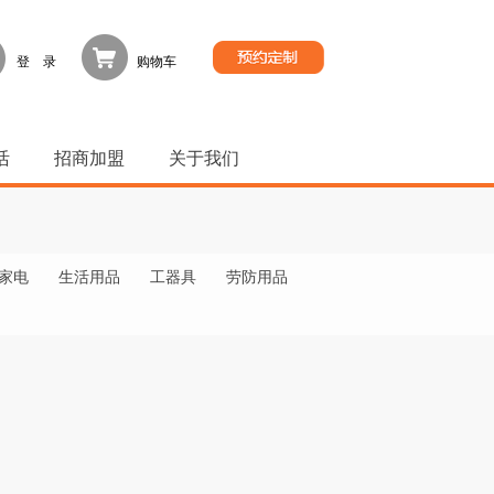
登 录
购物车
活
招商加盟
关于我们
家电
生活用品
工器具
劳防用品