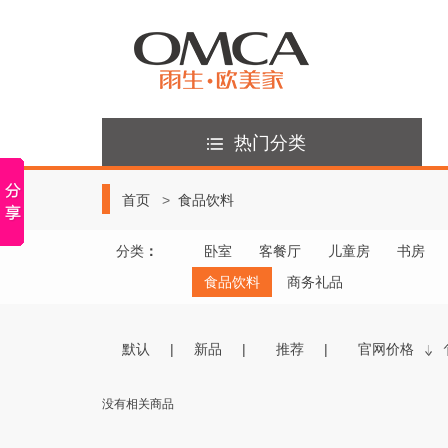
热门分类
首页
食品饮料
分类
：
卧室
客餐厅
儿童房
书房
食品饮料
商务礼品
默认
新品
推荐
官网价格
没有相关商品