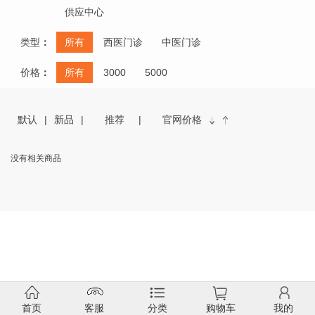
供应中心
类型
：
所有
西医门诊
中医门诊
价格
：
所有
3000
5000
默认
新品
推荐
官网价格
没有相关商品
首页
客服
分类
购物车
我的