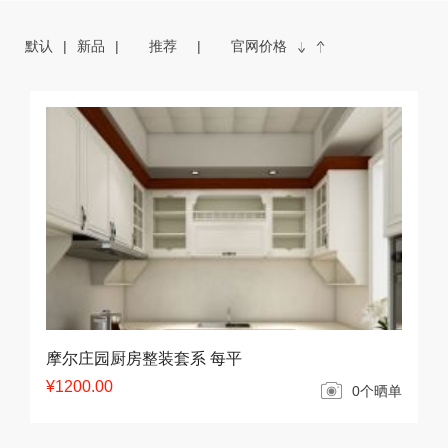
默认
新品
推荐
官网价格
摩尔庄园厨房整装套系 每平
¥1200.00
0个晒单