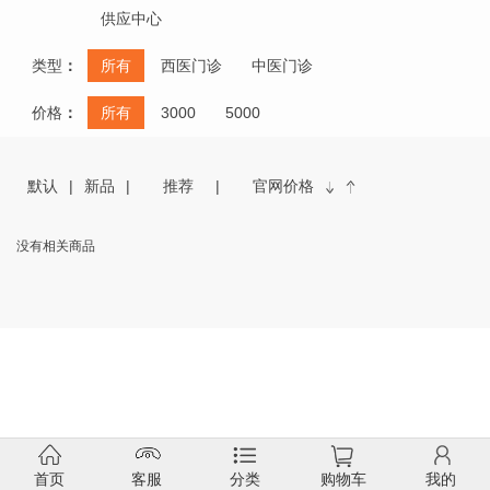
供应中心
类型
：
所有
西医门诊
中医门诊
价格
：
所有
3000
5000
默认
新品
推荐
官网价格
没有相关商品
首页
客服
分类
购物车
我的