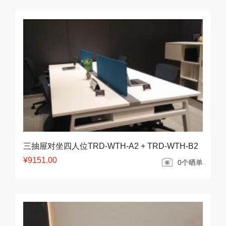
三抽屉对坐四人位TRD-WTH-A2 + TRD-WTH-B2
¥9151.00
0个晒单