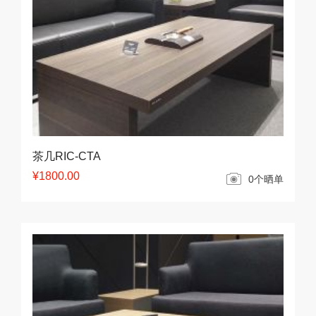
茶几RIC-CTA
¥1800.00
0个晒单