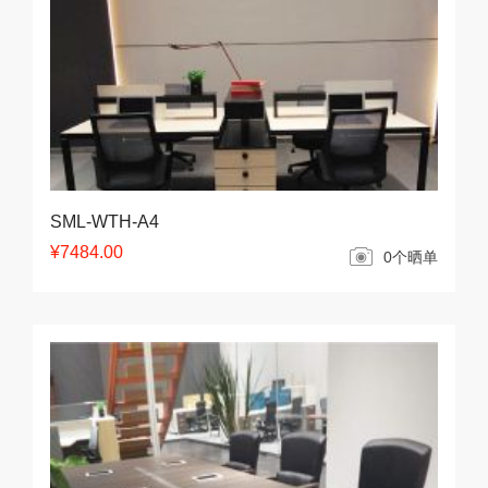
SML-WTH-A4
¥7484.00
0个晒单