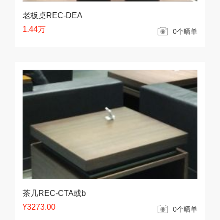
老板桌REC-DEA
1.44万
0个晒单
茶几REC-CTA或b
¥3273.00
0个晒单