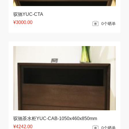
驭驰YUC-CTA
¥3000.00
0个晒单
驭驰茶水柜YUC-CAB-1050x460x850mm
¥4242.00
0个晒单