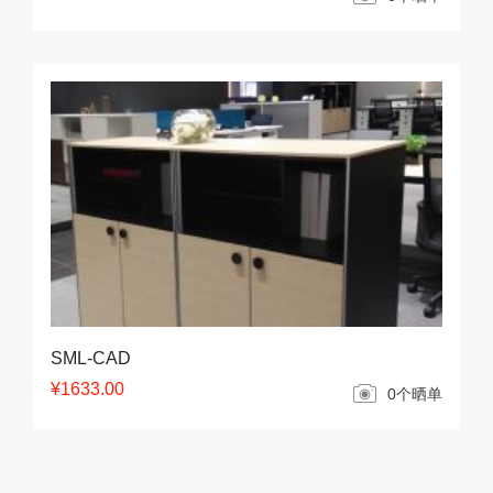
SML-CAD
¥1633.00
0个晒单