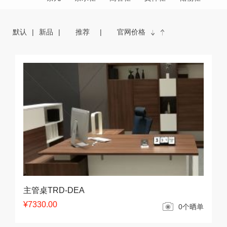
默认
新品
推荐
官网价格
主管桌TRD-DEA
¥7330.00
0个晒单