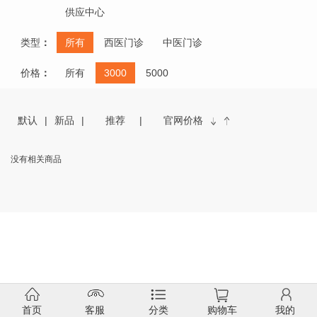
供应中心
类型
：
所有
西医门诊
中医门诊
价格
：
所有
3000
5000
默认
新品
推荐
官网价格
没有相关商品
首页
客服
分类
购物车
我的