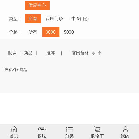
供应中心
类型
：
所有
西医门诊
中医门诊
价格
：
所有
3000
5000
默认
新品
推荐
官网价格
没有相关商品
首页
客服
分类
购物车
我的