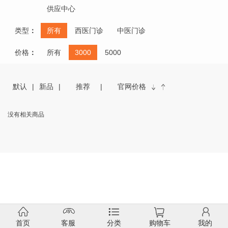
供应中心
类型
：
所有
西医门诊
中医门诊
价格
：
所有
3000
5000
默认
新品
推荐
官网价格
没有相关商品
首页
客服
分类
购物车
我的