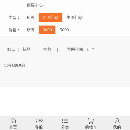
供应中心
类型
：
所有
西医门诊
中医门诊
价格
：
所有
3000
5000
默认
新品
推荐
官网价格
没有相关商品
首页
客服
分类
购物车
我的