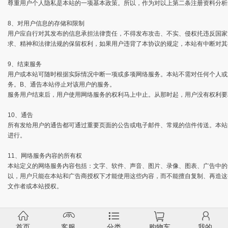
尊重用户个人隐私是本站的一项基本政策。所以，作为对以上第二条注册资料分析
8、对用户信息的存储和限制
用户应自行对其发布的信息承担法律责任，不得发布攻击、不实、侵权扥违反国家
求、精神和法律法规的保留权利，如果用户违背了本协议的规定，本站有中断对其
9、结束服务
用户或本站可随时根据实际情况中断一项或多项网络服务。本站不需对任何个人或
务。B、通告本站停止对该用户的服务。
服务用户结束后，用户使用网络服务的权利马上中止。从那时起，用户没有权利要
10、通告
所有发给用户的通告都可通过重要页面的公告或电子邮件、常规的信件传送。本站
进行。
11、网络服务内容的所有权
本站定义的网络服务内容包括：文字、软件、声音、图片、录像、图表、广告中的
以，用户只能在本站和广告商授权下才能使用这些内容，而不能擅自复制、再造这
文作者或本站授权。
首页
客服
分类
购物车
我的