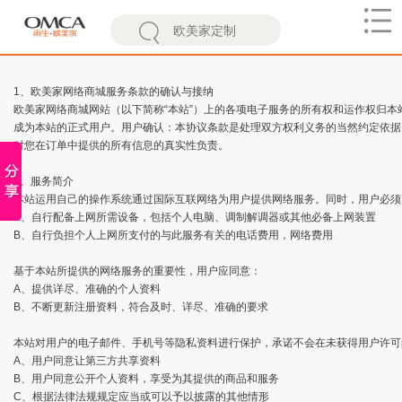
欧
美
1、欧美家网络商城服务条款的确认与接纳
欧美家网络商城网站（以下简称“本站”）上的各项电子服务的所有权和运作权归
家
成为本站的正式用户。用户确认：本协议条款是处理双方权利义务的当然约定依据
对您在订单中提供的所有信息的真实性负责。
2、服务简介
本站运用自己的操作系统通过国际互联网络为用户提供网络服务。同时，用户必须
A、自行配备上网所需设备，包括个人电脑、调制解调器或其他必备上网装置
B、自行负担个人上网所支付的与此服务有关的电话费用，网络费用
基于本站所提供的网络服务的重要性，用户应同意：
A、提供详尽、准确的个人资料
B、不断更新注册资料，符合及时、详尽、准确的要求
本站对用户的电子邮件、手机号等隐私资料进行保护，承诺不会在未获得用户许可
A、用户同意让第三方共享资料
B、用户同意公开个人资料，享受为其提供的商品和服务
C、根据法律法规规定应当或可以予以披露的其他情形