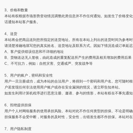
3、价格和数量
本站有权根据市场形势变动情况调整此类信息并不作任何通知。如发生了价格变化
话通知本站客户服务。
4、送货
本站将会把商品送到您所指定的送货地址。所有在本站上列出的送货时间为参考时
请清楚准确地填写您的真实姓名、送货地址及联系方式。因如下情况造成订单延迟
A、客户提供错误信息和不详细的地址
B、货物送达无人签收，由此造成的重复配送所产生的费用及相关增加的费用后果
C、不可抗力，例如：自然灾害、交通戒严、突发战争等
5、用户的账户，密码和安全性
用户一旦注册成功，成为本站的合法用户，将得到一个密码和用户名。您可随时根
户若发现任何非法使用用户账户或存在安全漏洞的情况，请立即告知本站。
如发生利用计算机程序进行恶意注册、邀请、参与的情形，本站有权在不事先通知
6、拒绝提供担保
用户个人对网络服务的使用承担风险。本站对此不作任何类型的担保。不论是明确
担保服务不会受中断，对服务的及时性，安全性，出错发生都不作担保。本站对在
7、用户隐私制度